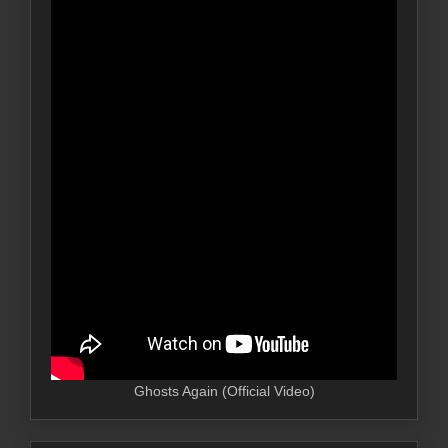
Ghosts Again (Official Video)