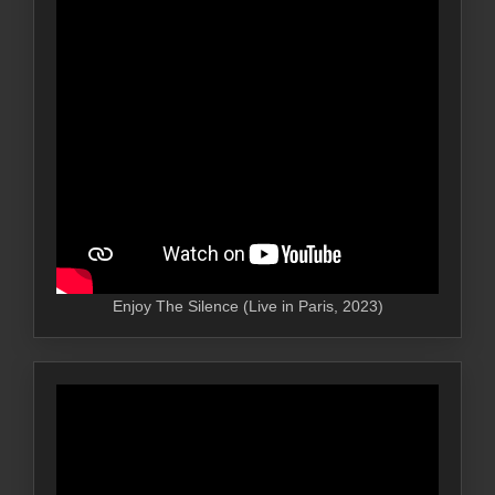
Enjoy The Silence (Live in Paris, 2023)