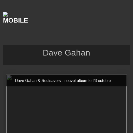
Skip
to
content
Dave Gahan
Dave Gahan & Soulsavers : nouvel album le 23 octobre