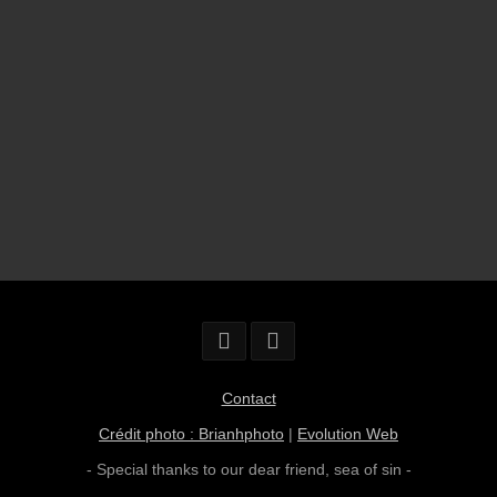
Contact
Crédit photo : Brianhphoto
|
Evolution Web
- Special thanks to our dear friend,
sea of sin
-