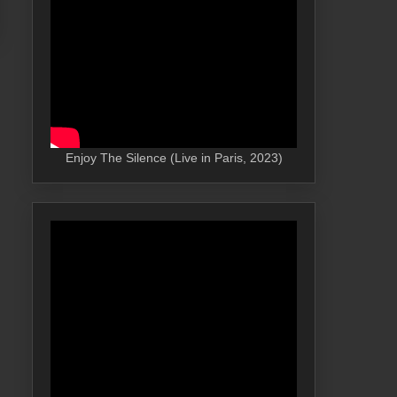
Enjoy The Silence (Live in Paris, 2023)