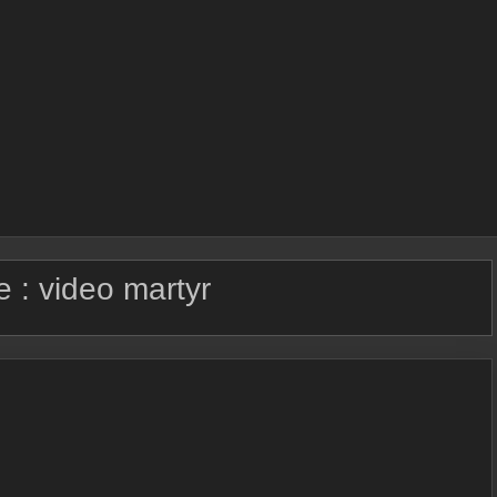
e :
video martyr