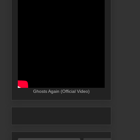
Ghosts Again (Official Video)