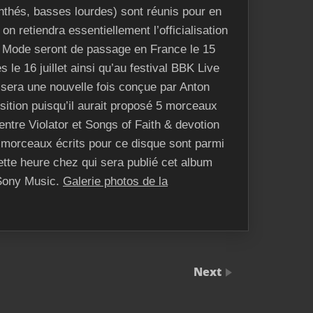
nthés, basses lourdes) sont réunis pour en
 on retiendra essentiellement l’officialisation
s Mode seront de passage en France le 15
es
le 16 juillet ainsi qu’au festival
BBK Live
 sera une nouvelle fois conçue par Anton
sition puisqu’il aurait proposé 5 morceaux
entre Violator et Songs of Faith & devotion
 morceaux écrits pour ce disque sont parmi
cette heure chez qui sera publié cet album
 Sony Music.
Galerie photos de la
Next