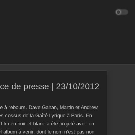
nce de presse | 23/10/2012
e à rebours. Dave Gahan, Martin et Andrew
es cossus de la Gaîté Lyrique à Paris. En
film en noir et blanc a été projeté avec en
 album à venir, dont le nom n’est pas non