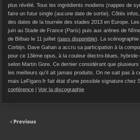
plus révélé. Tous les ingrédients modiens (nappes de sy
faire un futur single (aucune date de sortie). Côtés infos,
des dates de la tournée des stades 2013 en Europe. Le
juin au
Stade de France
(Paris) puis aux arènes de
Nîm
de Bilbao
le 11 juillet (
pass disponible
). La scénographie
Corbijn. Dave Gahan a accru sa participation à la compo
pour ce 13ème opus, à la couleur électro-blues, hybride 
selon Martin Gore. Ce dernier considérant que plusieurs
les meilleurs qu’il ait jamais produits. On ne sait pas à 
mais LeFigaro.fr fait état d’une possible signature chez
conférence
|
Voir la discographie
Previous