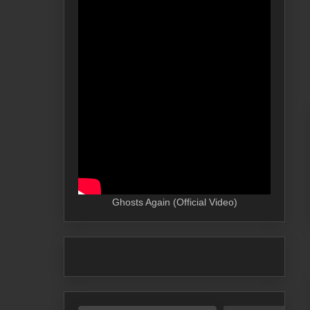
Ghosts Again (Official Video)