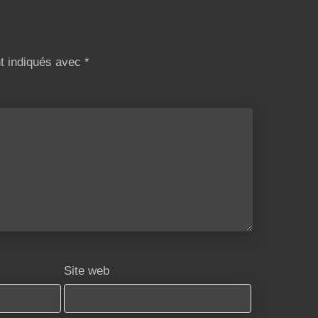
nt indiqués avec
*
Site web