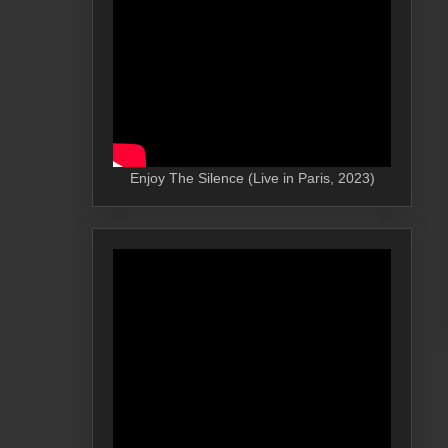
Enjoy The Silence (Live in Paris, 2023)