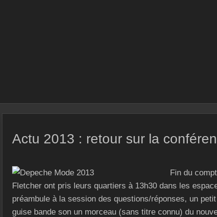
Actu 2013 : retour sur la confére
Fin du compt
Fletcher ont pris leurs quartiers à 13h30 dans les espac
préambule à la session des questions/réponses, un petit 
guise bande son un morceau (sans titre connu) du nouvel