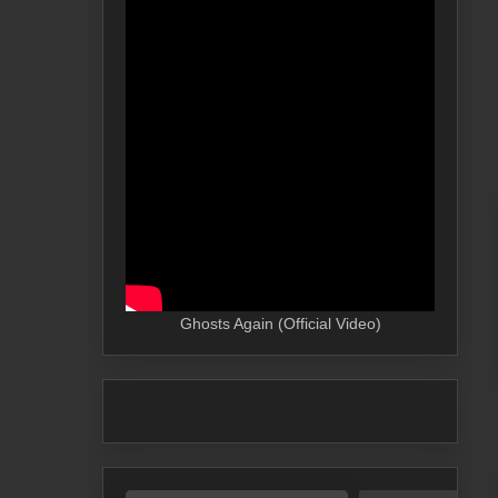
Ghosts Again (Official Video)