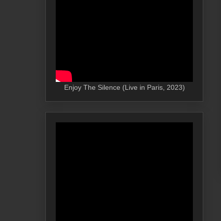
Enjoy The Silence (Live in Paris, 2023)