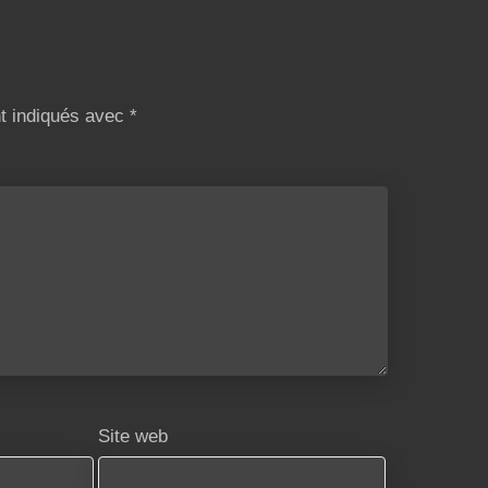
nt indiqués avec
*
Site web