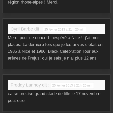
région rhone-alpes ! Merci.
Cyril Barbe
dit :
25 février 2013 à 21 h 20 min
Merci pour ce concert inespéré à Nice !! j’ai mes
places. La derniere fois que je les ai vus c’était en
1985 à Nice et 1986! Black Celebration Tour aux
arènes de Frejus! oui je sais je n’ai plus 12 ans
Freddy Lannoy
dit :
25 février 2013 à 21 h 20 min
ca se precise grand stade de lille le 17 novembre
peut etre