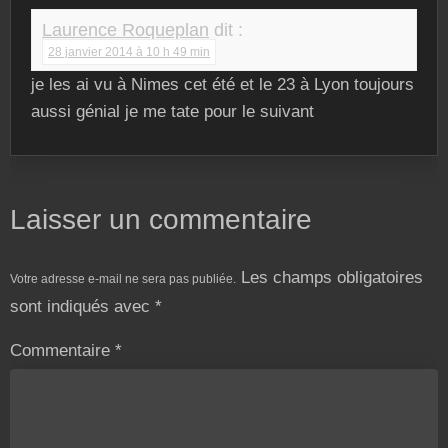
Laurence Roqueplan
dit :
28 janvier 2014 à 10 h 49 min
je les ai vu à Nimes cet été et le 23 à Lyon toujours
aussi génial je me tate pour le suivant
Laisser un commentaire
Les champs obligatoires
Votre adresse e-mail ne sera pas publiée.
sont indiqués avec
*
Commentaire
*