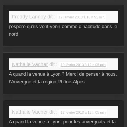
Freddy Lannoy
dit :
19 janvier 2013 à 18 h 51 min
j’espere qu’ils vont venir comme d’habitude dans le
nord
Nathalie Vacher
dit :
13 février 2013 à 12 h 05 min
A quand la venue à Lyon ? Merci de penser à nous,
l’Auvergne et la région Rhône-Alpes
Nathalie Vacher
dit :
13 février 2013 à 12 h 05 min
A quand la venue à Lyon, pour les auvergnats et la