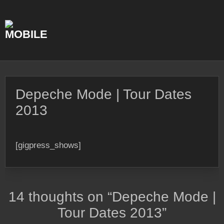
Skip
to
content
Depeche Mode | Tour Dates
2013
[gigpress_shows]
14 thoughts on “
Depeche Mode |
Tour Dates 2013
”