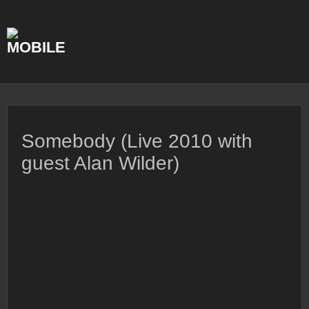
Skip
to
content
Somebody (Live 2010 with
guest Alan Wilder)