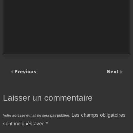
Previous
Next
Laisser un commentaire
Les champs obligatoires
Votre adresse e-mail ne sera pas publiée.
sont indiqués avec
*