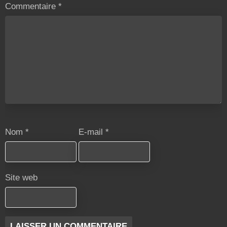
Commentaire
*
Nom
*
E-mail
*
Site web