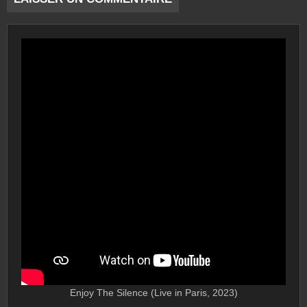
Enjoy The Silence (Live in Paris, 2023)