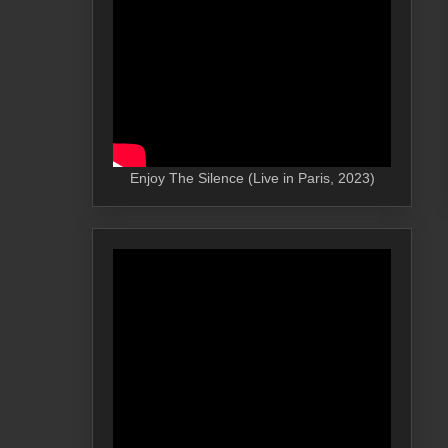
Enjoy The Silence (Live in Paris, 2023)