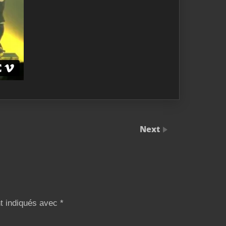
Next
nt indiqués avec
*