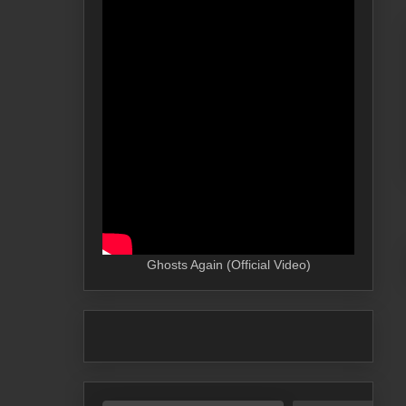
Ghosts Again (Official Video)