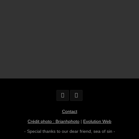
Contact
Crédit photo : Brianhphoto
|
Evolution Web
- Special thanks to our dear friend,
sea of sin
-