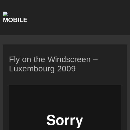
Skip
to
content
Fly on the Windscreen –
Luxembourg 2009