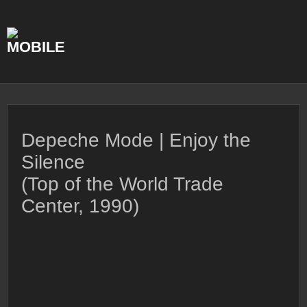
Skip
to
content
Depeche Mode | Enjoy the
Silence
(Top of the World Trade
Center, 1990)