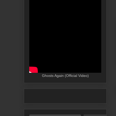
Ghosts Again (Official Video)