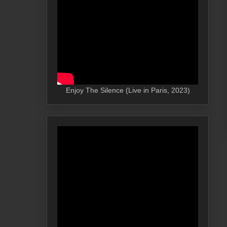
Enjoy The Silence (Live in Paris, 2023)