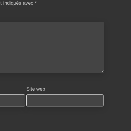
nt indiqués avec
*
Site web