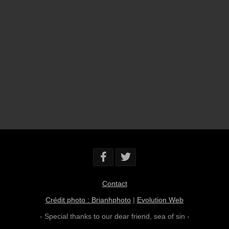
Contact
Crédit photo : Brianhphoto
|
Evolution Web
- Special thanks to our dear friend,
sea of sin
-