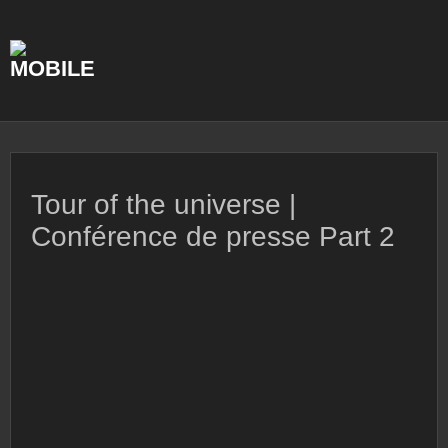
Skip
to
content
Tour of the universe |
Conférence de presse Part 2