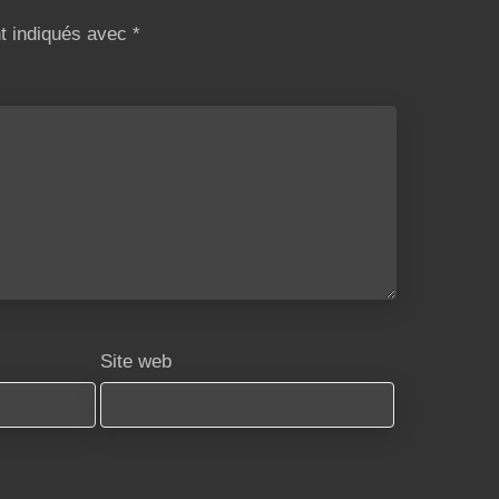
nt indiqués avec
*
Site web