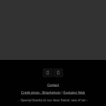
Contact
Crédit photo : Brianhphoto
|
Evolution Web
- Special thanks to our dear friend,
sea of sin
-