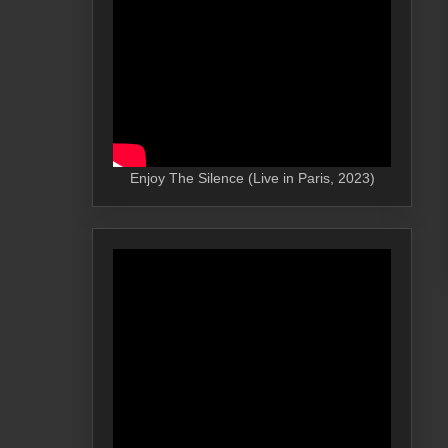
Enjoy The Silence (Live in Paris, 2023)