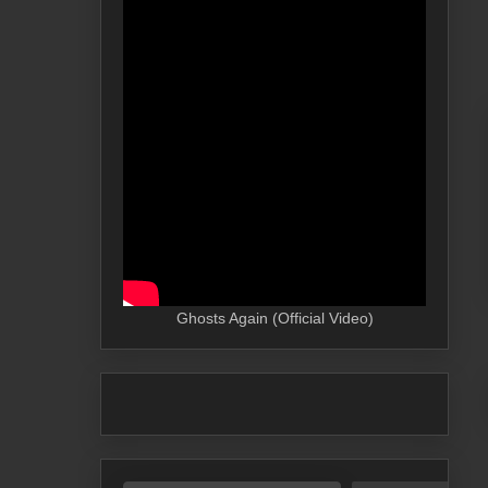
Ghosts Again (Official Video)