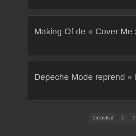
Making Of de « Cover Me 
Depeche Mode reprend « 
Pagination
Précédent
1
2
des