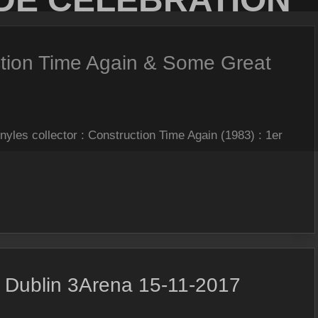
ction Time Again & Some Great
inyles collector : Construction Time Again (1983) : 1er
– Dublin 3Arena 15-11-2017