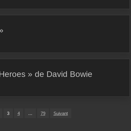
»
Heroes » de David Bowie
3
4
…
79
Suivant