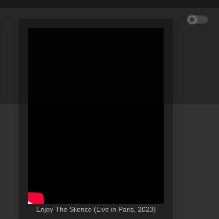
Enjoy The Silence (Live in Paris, 2023)