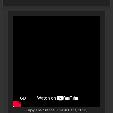
Enjoy The Silence (Live in Paris, 2023)