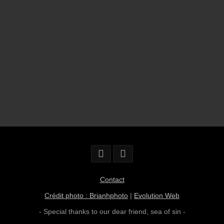
Contact
Crédit photo : Brianhphoto
|
Evolution Web
- Special thanks to our dear friend,
sea of sin
-