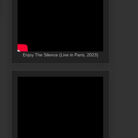
Enjoy The Silence (Live in Paris, 2023)