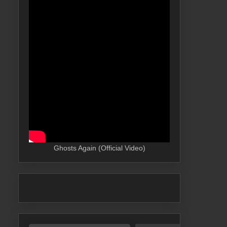
Ghosts Again (Official Video)