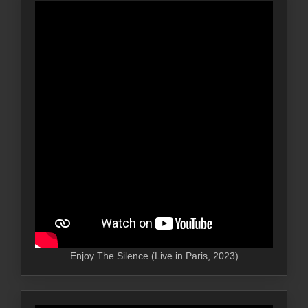
Enjoy The Silence (Live in Paris, 2023)