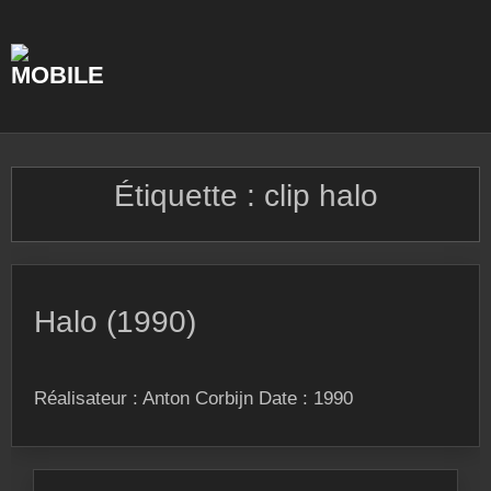
Skip
to
content
Étiquette :
clip halo
Halo (1990)
Réalisateur : Anton Corbijn Date : 1990