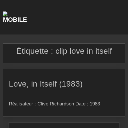
Skip
to
content
Étiquette :
clip love in itself
Love, in Itself (1983)
Réalisateur : Clive Richardson Date : 1983