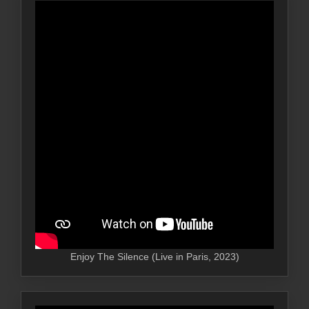
Enjoy The Silence (Live in Paris, 2023)