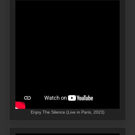
Enjoy The Silence (Live in Paris, 2023)