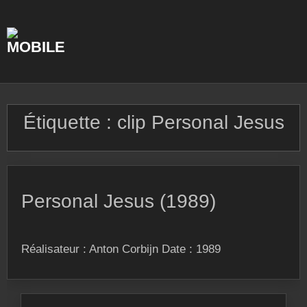
Skip
to
content
Étiquette :
clip Personal Jesus
Personal Jesus (1989)
Réalisateur : Anton Corbijn Date : 1989