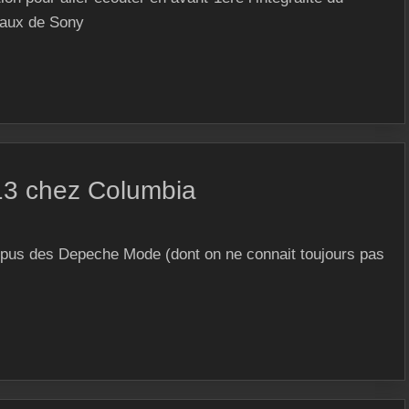
caux de Sony
13 chez Columbia
ur opus des Depeche Mode (dont on ne connait toujours pas