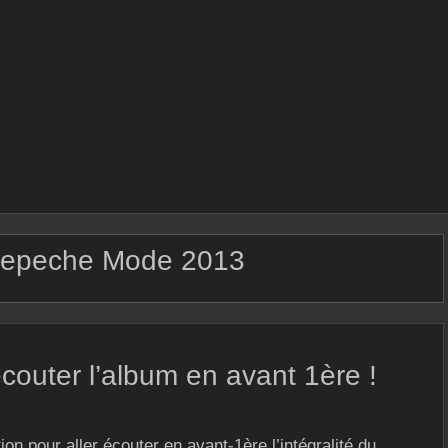
epeche Mode 2013
couter l’album en avant 1ère !
n pour aller écouter en avant-1ère l’intégralité du