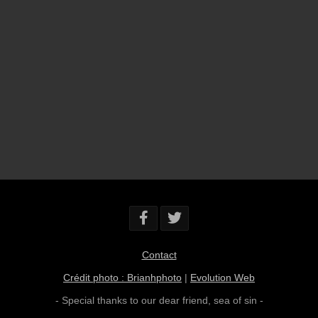
Contact
Crédit photo : Brianhphoto
|
Evolution Web
- Special thanks to our dear friend,
sea of sin
-