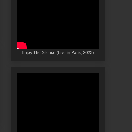
Enjoy The Silence (Live in Paris, 2023)