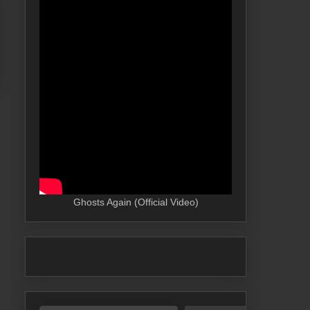
Ghosts Again (Official Video)