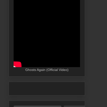
Ghosts Again (Official Video)