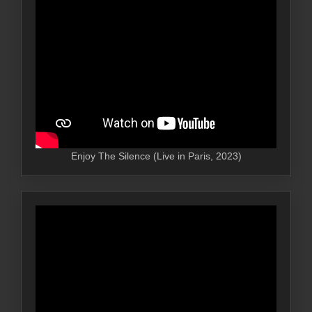
Enjoy The Silence (Live in Paris, 2023)