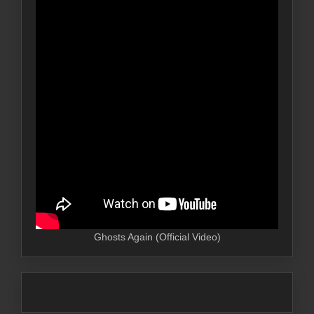
Ghosts Again (Official Video)