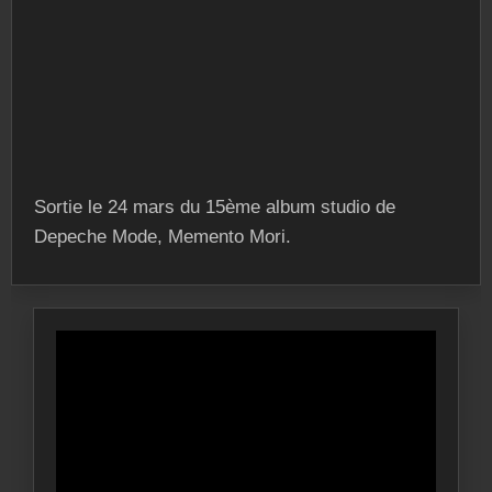
Sortie le 24 mars du 15ème album studio de
Depeche Mode, Memento Mori.