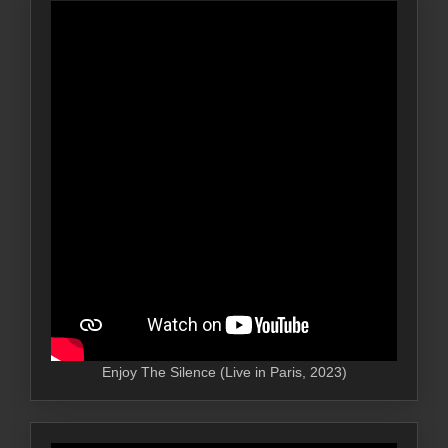
Enjoy The Silence (Live in Paris, 2023)