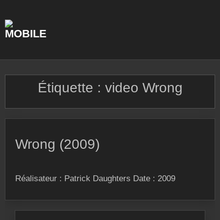
Skip
to
content
Étiquette :
video Wrong
Wrong (2009)
Réalisateur : Patrick Daughters Date : 2009