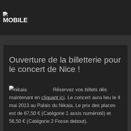
Skip
to
content
Ouverture de la billetterie pour
le concert de Nice !
Réservez vos billets dès
maintenant en
cliquant ici
. Le concert aura lieu le 4
mai 2013 au Palais du Nikaia. Le prix des places
est de 67,50 € (Catégorie 1 assis numéroté) et
56,50 € (Catégorie 2 Fosse debout).