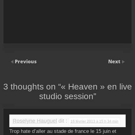
Previous
Next
3 thoughts on “
« Heaven » en live
studio session
”
Roselyne Hauguel
dit :
16 février 2013 à 15 h 34 min
Trop hate d’aller au stade de france le 15 juin et