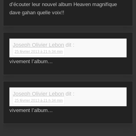
d’écouter leur nouvel album Heaven magnifique
dave gahan quelle voix!!
Joseph Olivier Lebon
dit :
25 février 2013 à 21 h 34 min
vivement l’album…
Joseph Olivier Lebon
dit :
25 février 2013 à 21 h 34 min
vivement l’album…