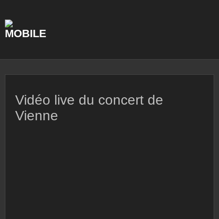
Skip
to
content
Vidéo live du concert de
Vienne