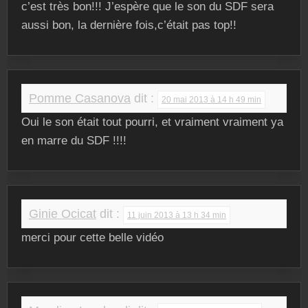
c’est très bon!!! J’espère que le son du SDF sera
aussi bon, la dernière fois,c’était pas top!!
Pomme Casanova
dit :
20 mai 2013 à 14 h 49 min
Oui le son était tout pourri, et vraiment vraiment ya
en marre du SDF !!!!
Ginie Ocicat
dit :
11 juin 2013 à 13 h 34 min
merci pour cette belle vidéo