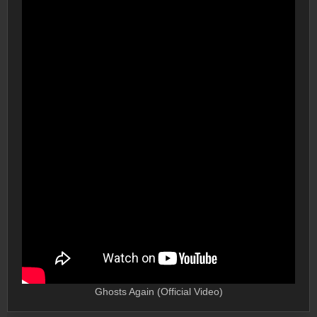
Ghosts Again (Official Video)