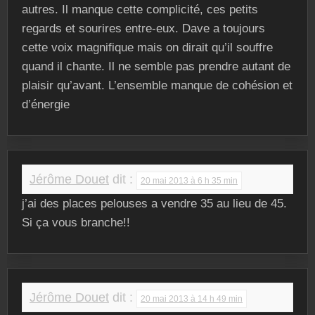
autres. Il manque cette complicité, ces petits
regards et sourires entre-eux. Dave a toujours
cette voix magnifique mais on dirait qu’il souffre
quand il chante. Il ne semble pas prendre autant de
plaisir qu’avant. L’ensemble manque de cohésion et
d’énergie
Jérôme Douet
dit :
20 mai 2013 à 6 h 35 min
j’ai des places pelouses a vendre 35 au lieu de 45.
Si ça vous branche!!
Jérôme Douet
dit :
20 mai 2013 à 14 h 49 min