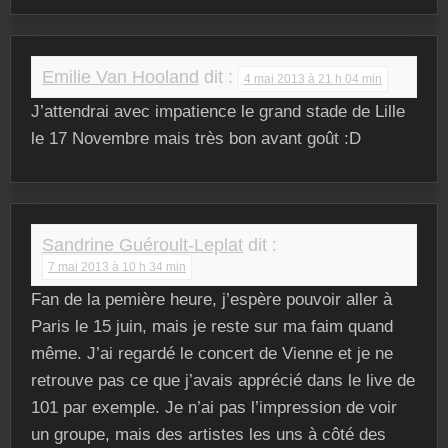
Emilie Van Hooland
dit :
4 mai 2013 à 21 h 04 min
J’attendrai avec impatience le grand stade de Lille
le 17 Novembre mais très bon avant goût :D
Sandrine Guéroult-Leplat
dit :
7 mai 2013 à 10 h 34 min
Fan de la pemière heure, j’espère pouvoir aller à
Paris le 15 juin, mais je reste sur ma faim quand
même. J’ai regardé le concert de Vienne et je ne
retrouve pas ce que j’avais apprécié dans le live de
101 par exemple. Je n’ai pas l’impression de voir
un groupe, mais des artistes les uns à côté des