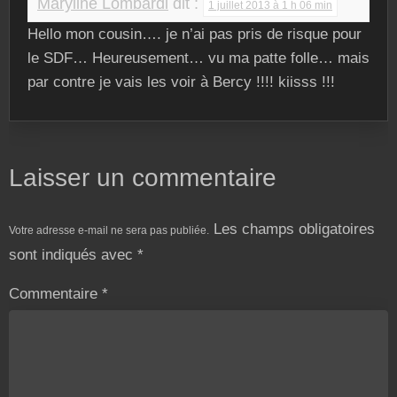
Maryline Lombardi
dit :
1 juillet 2013 à 1 h 06 min
Hello mon cousin…. je n’ai pas pris de risque pour
le SDF… Heureusement… vu ma patte folle… mais
par contre je vais les voir à Bercy !!!! kiisss !!!
Laisser un commentaire
Les champs obligatoires
Votre adresse e-mail ne sera pas publiée.
sont indiqués avec
*
Commentaire
*