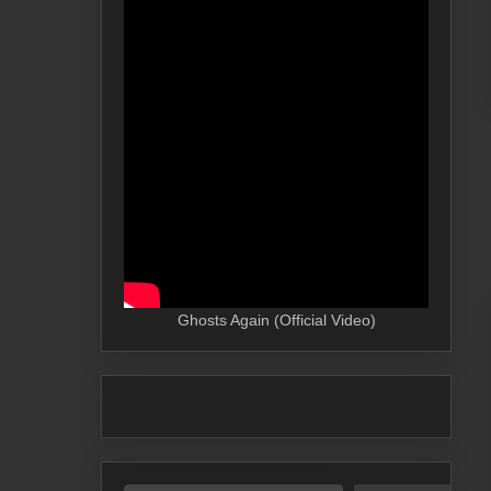
Ghosts Again (Official Video)