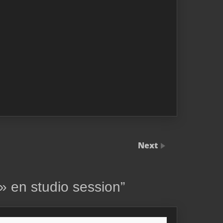
Next
» en studio session
”