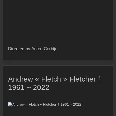
Directed by Anton Corbijn
Andrew « Fletch » Fletcher †
1961 ~ 2022