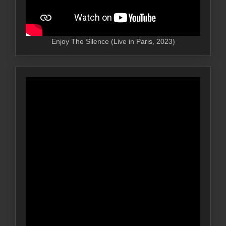
Enjoy The Silence (Live in Paris, 2023)