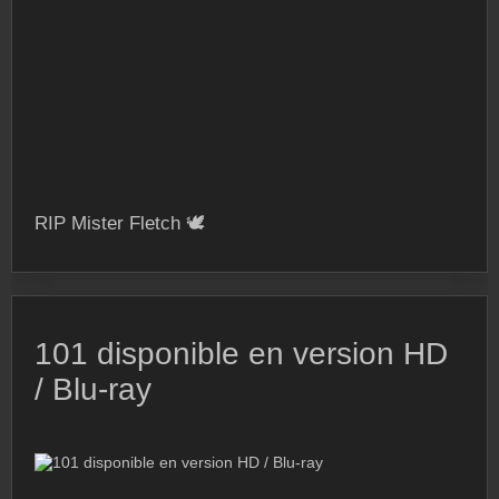
RIP Mister Fletch 🕊️
101 disponible en version HD
/ Blu-ray