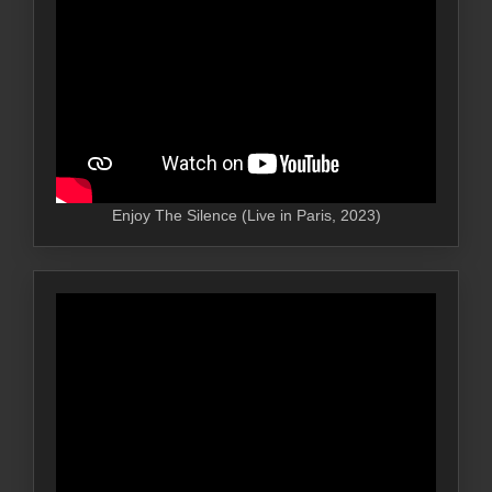
Enjoy The Silence (Live in Paris, 2023)