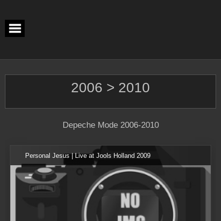
Skip
to
content
2006 > 2010
Depeche Mode 2006-2010
Personal Jesus | Live at Jools Holland 2009