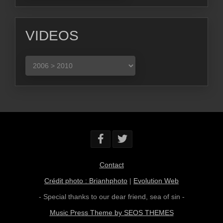
VIDEOS
VIDEOS
Contact
Crédit photo : Brianhphoto
|
Evolution Web
- Special thanks to our dear friend,
sea of sin
-
Music Press Theme by SEOS THEMES