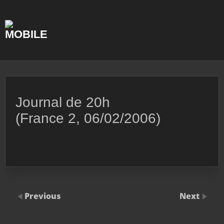
Skip
to
content
Journal de 20h
(France 2, 06/02/2006)
Previous
Next