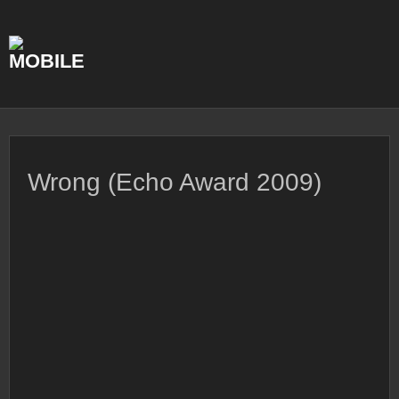
Skip
to
content
Wrong (Echo Award 2009)