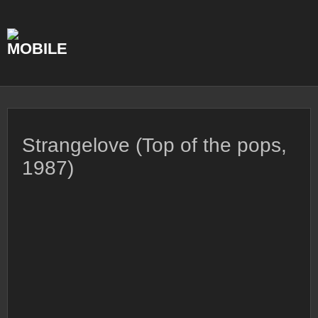
Skip
to
content
Strangelove (Top of the pops,
1987)