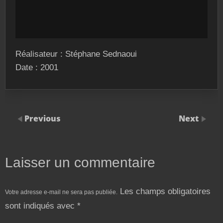
Réalisateur : Stéphane Sednaoui
Date : 2001
Previous
Next
Laisser un commentaire
Les champs obligatoires
Votre adresse e-mail ne sera pas publiée.
sont indiqués avec
*