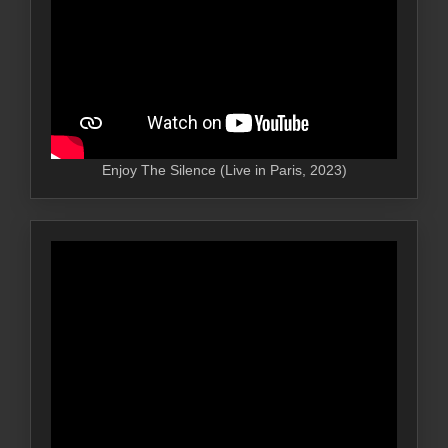
Enjoy The Silence (Live in Paris, 2023)