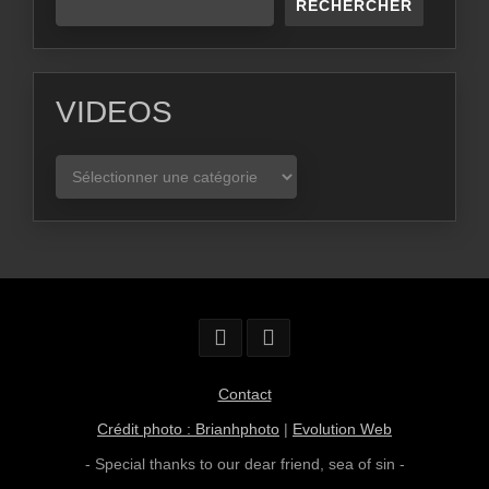
RECHERCHER
VIDEOS
VIDEOS
Contact
Crédit photo : Brianhphoto
|
Evolution Web
- Special thanks to our dear friend,
sea of sin
-