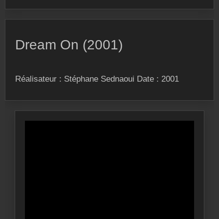
Dream On (2001)
Réalisateur : Stéphane Sednaoui Date : 2001