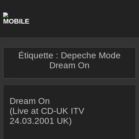
Skip
to
content
Étiquette :
Depeche Mode
Dream On
Dream On
(Live at CD-UK ITV
24.03.2001 UK)