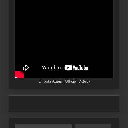
Ghosts Again (Official Video)