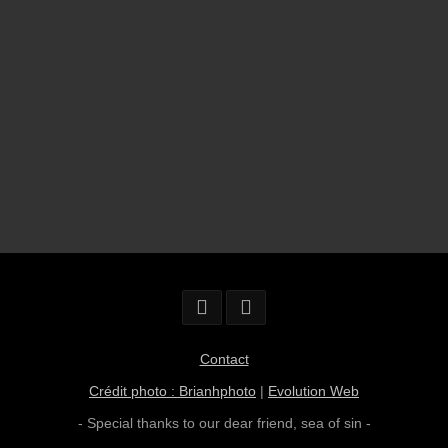
Contact
Crédit photo : Brianhphoto
|
Evolution Web
- Special thanks to our dear friend,
sea of sin
-