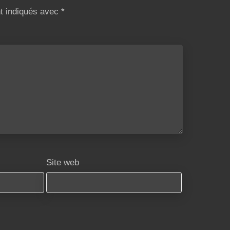
nt indiqués avec
*
Site web