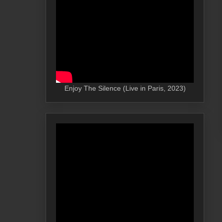
Enjoy The Silence (Live in Paris, 2023)