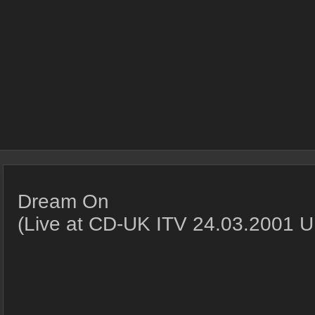
Dream On
(Live at CD-UK ITV 24.03.2001 U