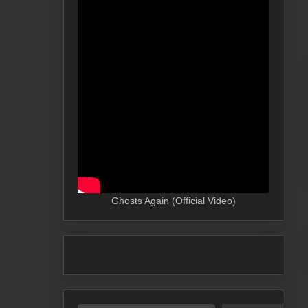
Ghosts Again (Official Video)