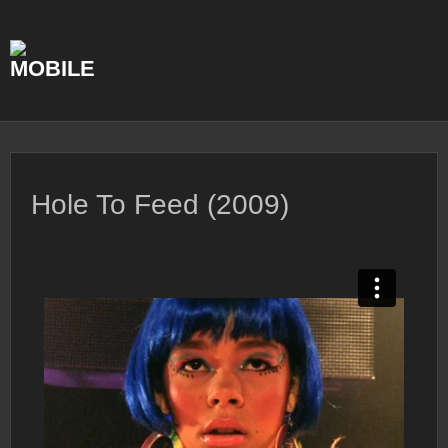
Skip
to
content
Hole To Feed (2009)