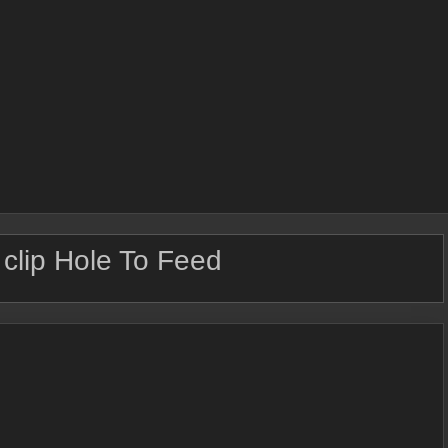
:
clip Hole To Feed