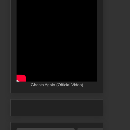
Ghosts Again (Official Video)