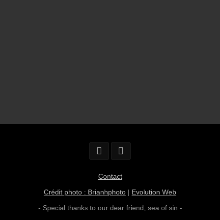
Contact
Crédit photo : Brianhphoto
|
Evolution Web
- Special thanks to our dear friend,
sea of sin
-