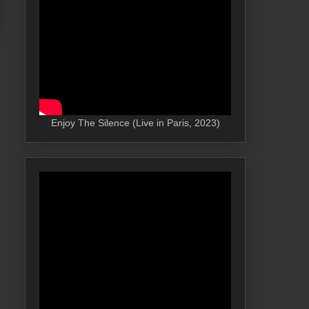
Enjoy The Silence (Live in Paris, 2023)