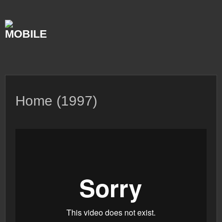
Skip
to
content
Home (1997)