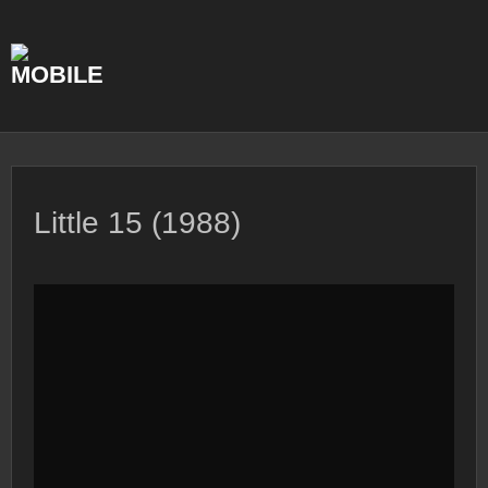
Skip
to
content
Little 15 (1988)