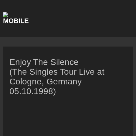
Skip
to
content
Enjoy The Silence
(The Singles Tour Live at
Cologne, Germany
05.10.1998)