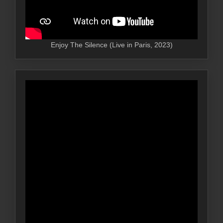
Enjoy The Silence (Live in Paris, 2023)