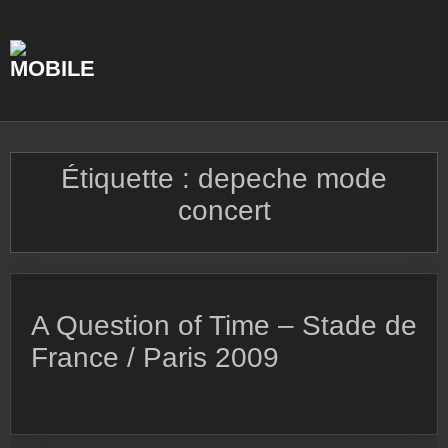
Skip
to
content
Étiquette :
depeche mode
concert
A Question of Time – Stade de
France / Paris 2009