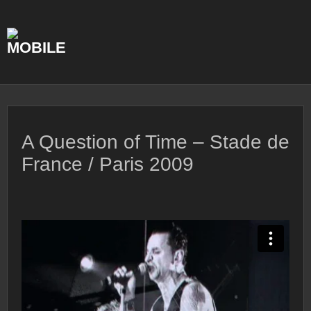
Skip
to
content
A Question of Time – Stade de
France / Paris 2009