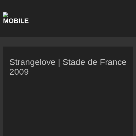
Skip
to
content
Strangelove | Stade de France
2009