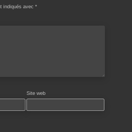
nt indiqués avec
*
Site web