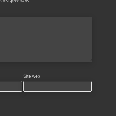
nt indiqués avec
*
Site web