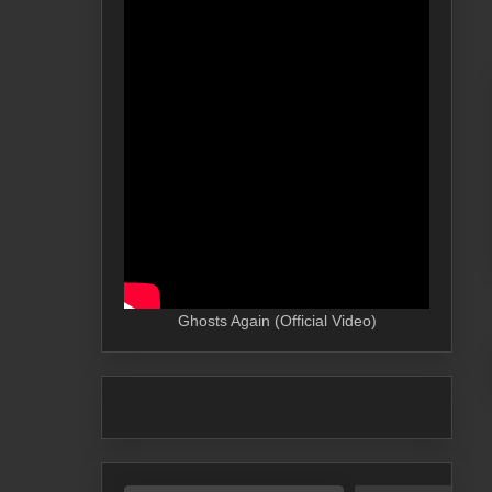
Ghosts Again (Official Video)