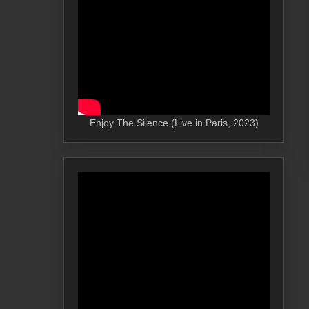
Enjoy The Silence (Live in Paris, 2023)