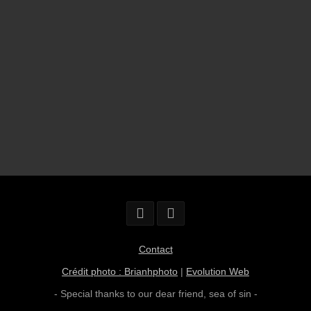
Contact
Crédit photo : Brianhphoto
|
Evolution Web
- Special thanks to our dear friend,
sea of sin
-