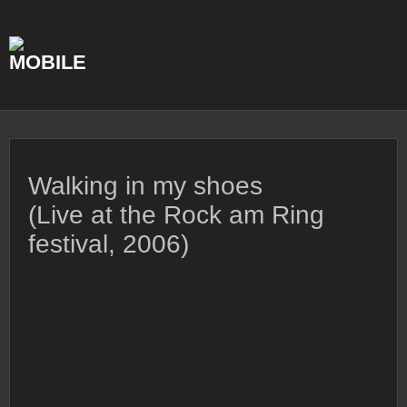
Skip
to
content
Walking in my shoes
(Live at the Rock am Ring
festival, 2006)