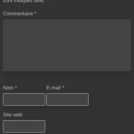
sont indiqués avec
*
Commentaire
*
Nom
*
E-mail
*
Site web