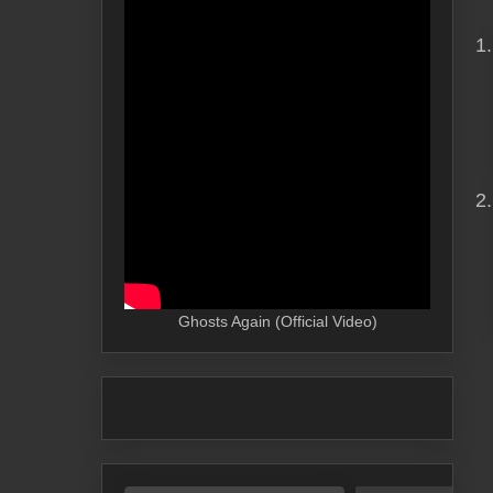
Ghosts Again (Official Video)