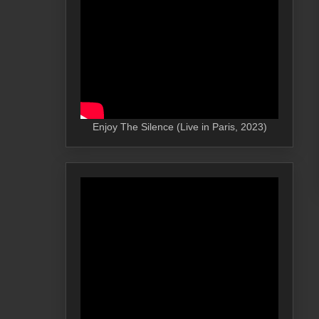
Enjoy The Silence (Live in Paris, 2023)