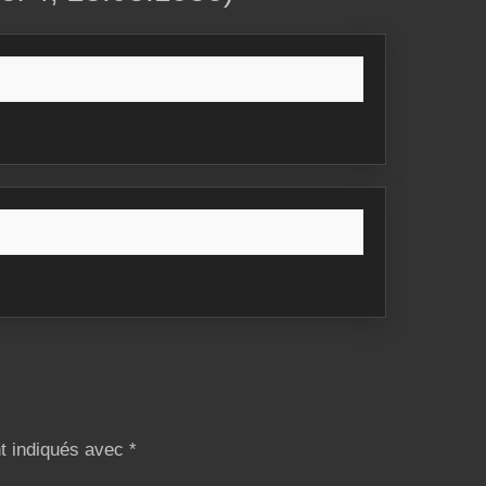
nt indiqués avec
*