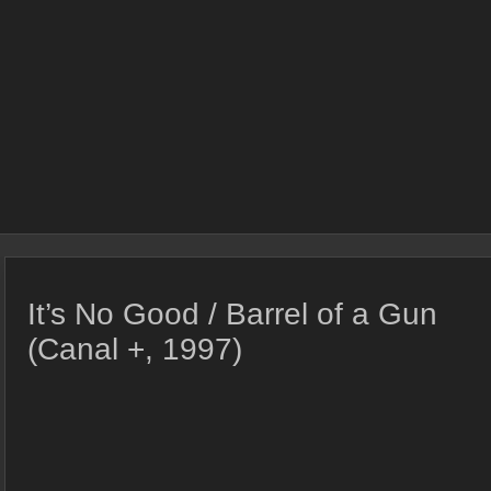
It’s No Good / Barrel of a Gun
(Canal +, 1997)