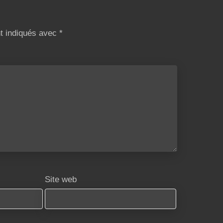
nt indiqués avec
*
Site web