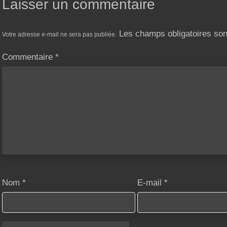
Laisser un commentaire
Les champs obligatoires so
Votre adresse e-mail ne sera pas publiée.
Commentaire
*
Nom
*
E-mail
*