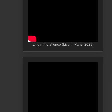
Enjoy The Silence (Live in Paris, 2023)