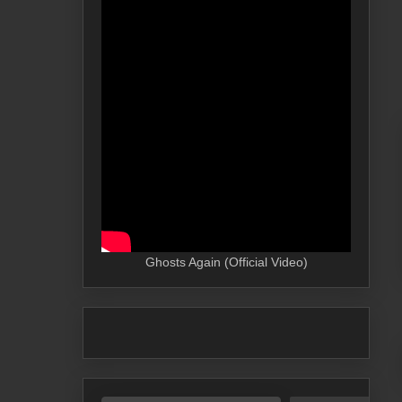
Ghosts Again (Official Video)