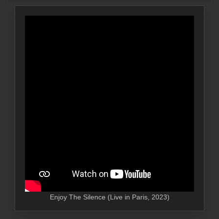
Enjoy The Silence (Live in Paris, 2023)