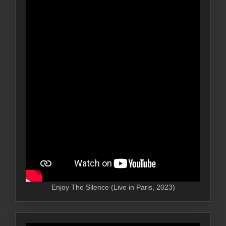
Enjoy The Silence (Live in Paris, 2023)